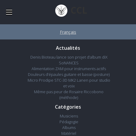
CCL
Français
Actualités
Denis Bioteau lance son projet d’album diX
SoNANCES
Alimentation ZAM pour instruments actifs
Douleurs d’épaules guitare et basse (posture)
Micro Prodipe STC-3D MK2 Lanen pour studio
et voix
Même pas peur de Rosaire Riccobono
(méthode)
Catégories
Musiciens
Pédagogie
Albums
Matériel