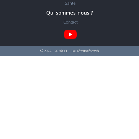
Santé
Qui sommes-nous ?
Contact
© 2022 - 2026 CCL - Tous droits réservés.