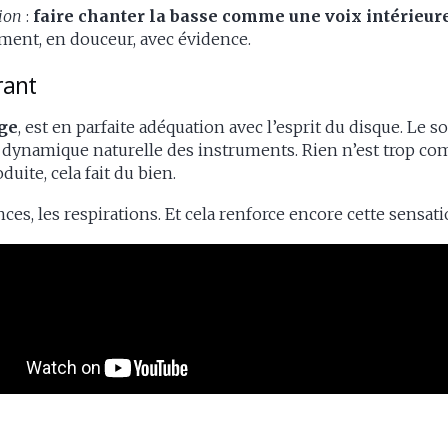
ion
:
faire chanter la basse comme une voix intérieure
ement, en douceur, avec évidence.
rant
age
, est en parfaite adéquation avec l’esprit du disque. Le so
 dynamique naturelle des instruments. Rien n’est trop compr
uite, cela fait du bien.
ences, les respirations. Et cela renforce encore cette sensa