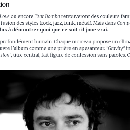
tion
 Love
ou encore
Tsar Bomba
retrouveront des couleurs famil
fusion des styles (rock, jazz, funk, métal). Mais dans
Comp
s à démontrer quoi que ce soit : il joue vrai.
tal profondément humain. Chaque morceau propose un clima
uvre l’album comme une prière en apesanteur.
“Gravity”
im
sion”
, titre central, fait figure de confession sans paroles. 