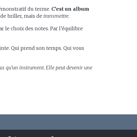
démonstratif du terme.
C’est un album
 de briller, mais de
transmettre
.
r le choix des notes. Par l’équilibre
inte. Qui prend son temps. Qui vous
lus qu’un instrument. Elle peut devenir une