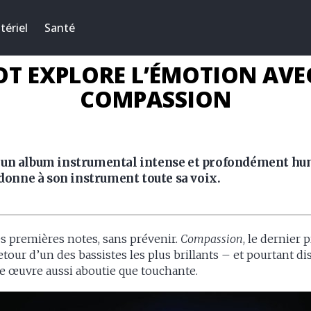
tériel
Santé
T EXPLORE L’ÉMOTION AV
COMPASSION
 un album instrumental intense et profondément hum
edonne à son instrument toute sa voix.
es premières notes, sans prévenir.
Compassion
, le dernier 
 retour d’un des bassistes les plus brillants – et pourtant d
ne œuvre aussi aboutie que touchante.