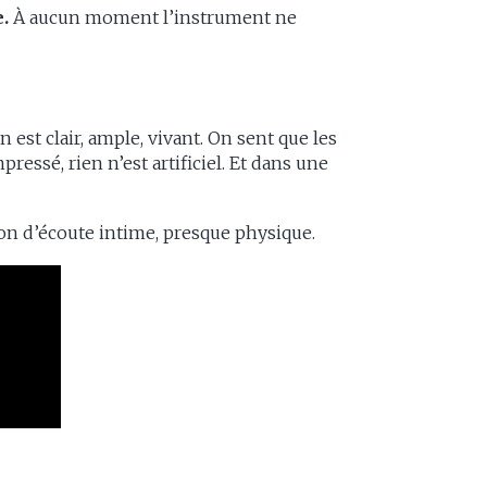
.
À aucun moment l’instrument ne
n est clair, ample, vivant. On sent que les
essé, rien n’est artificiel. Et dans une
tion d’écoute intime, presque physique.