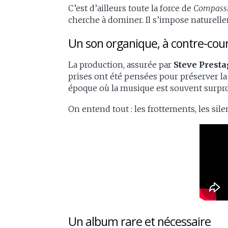
C’est d’ailleurs toute la force de
Compass
cherche à dominer. Il s’impose naturell
Un son organique, à contre-cou
La production, assurée par
Steve Prest
prises ont été pensées pour préserver la
époque où la musique est souvent surprod
On entend tout : les frottements, les sil
Un album rare et nécessaire