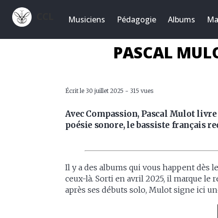
CCL
Musiciens
Pédagogie
Albums
Ma
PASCAL MULO
Écrit le 30 juillet 2025 - 315 vues
Avec Compassion, Pascal Mulot livre
poésie sonore, le bassiste français r
Il y a des albums qui vous happent dès l
ceux-là. Sorti en avril 2025, il marque le
après ses débuts solo, Mulot signe ici u