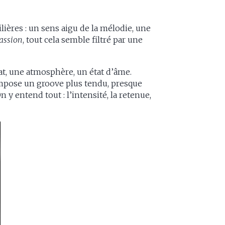
ières : un sens aigu de la mélodie, une
assion
, tout cela semble filtré par une
t, une atmosphère, un état d’âme.
pose un groove plus tendu, presque
On y entend tout : l’intensité, la retenue,