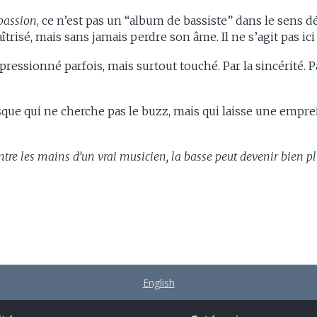
assion
, ce n’est pas un “album de bassiste” dans le sens 
trisé, mais sans jamais perdre son âme. Il ne s’agit pas ici
ressionné parfois, mais surtout touché. Par la sincérité. Pa
que qui ne cherche pas le buzz, mais qui laisse une empre
.
ntre les mains d’un vrai musicien, la basse peut devenir bien p
English