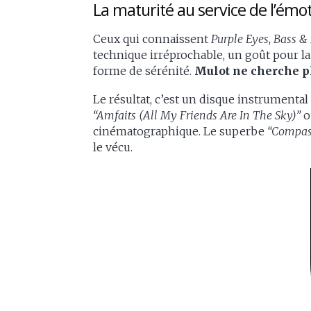
La maturité au service de l’émo
Ceux qui connaissent
Purple Eyes
,
Bass &
technique irréprochable, un goût pour la 
forme de sérénité.
Mulot ne cherche plu
Le résultat, c’est un disque instrumen
“Amfaits (All My Friends Are In The Sky)”
o
cinématographique. Le superbe
“Compas
le vécu.