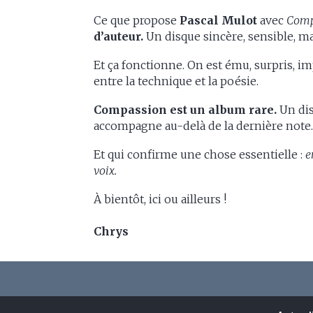
Ce que propose
Pascal Mulot
avec
Comp
d’auteur.
Un disque sincère, sensible, maî
Et ça fonctionne. On est ému, surpris, imp
entre la technique et la poésie.
Compassion est un album rare.
Un dis
accompagne au-delà de la dernière note
Et qui confirme une chose essentielle :
e
voix.
À bientôt, ici ou ailleurs !
Chrys