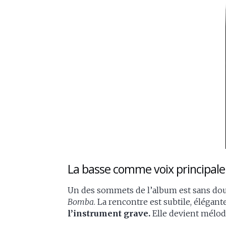
La basse comme voix principale
Un des sommets de l’album est sans dou
Bomba
. La rencontre est subtile, élégan
l’instrument grave.
Elle devient mélodi