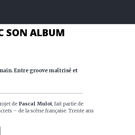
EC SON ALBUM
ain. Entre groove maîtrisé et
projet de
Pascal Mulot
, fait partie de
iscrets – de la scène française. Trente ans